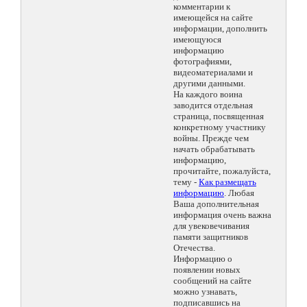
комментарии к
имеющейся на сайте
информации, дополнить
имеющуюся
информацию
фотографиями,
видеоматериалами и
другими данными.
На каждого воина
заводится отдельная
страница, посвященная
конкретному участнику
войны. Прежде чем
начать обрабатывать
информацию,
прочитайте, пожалуйста,
тему -
Как размещать
информацию
. Любая
Ваша дополнительная
информация очень важна
для увековечивания
памяти защитников
Отечества.
Информацию о
появлении новых
сообщений на сайте
можно узнавать,
подписавшись на