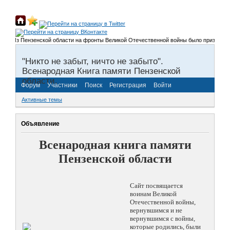
Из Пензенской области на фронты Великой Отечественной войны было призвано более 3
"Никто не забыт, ничто не забыто".
Всенародная Книга памяти Пензенской
области.
Форум
Участники
Поиск
Регистрация
Войти
Активные темы
Объявление
Всенародная книга памяти
Пензенской области
Сайт посвящается
воинам Великой
Отечественной войны,
вернувшимся и не
вернувшимся с войны,
которые родились, были